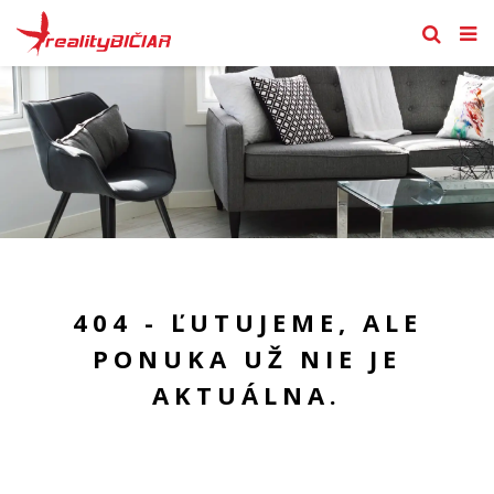
404 - ĽUTUJEME, ALE
PONUKA UŽ NIE JE
AKTUÁLNA.