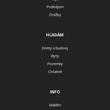
Podnájom
Dražby
HĽADÁM
Domy a budovy
Byty
Pozemky
Ostatné
INFO
Makléri