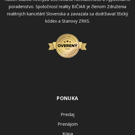
poradenstvo. Spoločnosť reality BIČIAR je členom Združenia
realitných kancelárií Slovenska a zaviazala sa dodržiavať Etický
kódex a Stanovy ZRKS.
PONUKA
Predaj
Prenájom
Kúpa