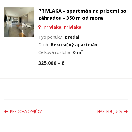
PRIVLAKA - apartmán na prízemí so
záhradou - 350 m od mora
Privlaka, Privlaka
Typ ponuky
predaj
Druh
Rekreačný apartmán
Celková rozloha
0 m²
325.000,- €
PREDCHÁDZAJÚCA
NASLEDUJÚCA