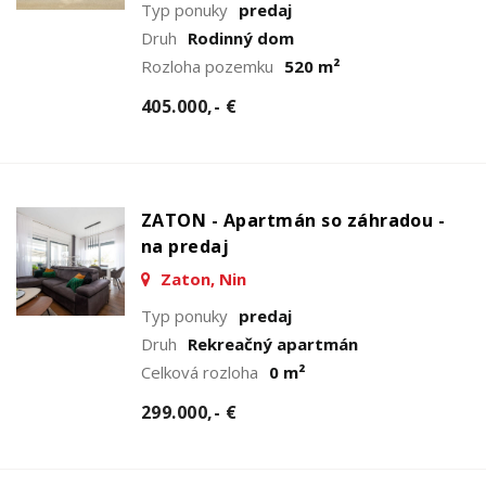
Typ ponuky
predaj
Druh
Rodinný dom
Rozloha pozemku
520 m²
405.000,- €
ZATON - Apartmán so záhradou -
na predaj
Zaton, Nin
Typ ponuky
predaj
Druh
Rekreačný apartmán
Celková rozloha
0 m²
299.000,- €