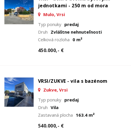
jednotkami - 250 m od mora
Mulo, Vrsi
Typ ponuky
predaj
Druh
Zvláštne nehnuteľnosti
Celková rozloha
0 m²
450.000,- €
VRSI/ZUKVE - vila s bazénom
Zukve, Vrsi
Typ ponuky
predaj
Druh
Vila
Zastavaná plocha
163.4 m²
540.000,- €