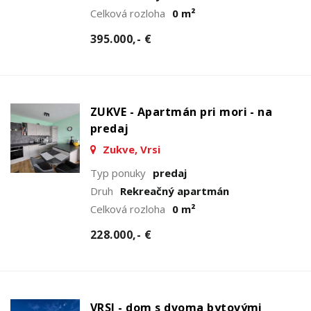
Celková rozloha
0 m²
395.000,- €
ZUKVE - Apartmán pri mori - na
predaj
Zukve, Vrsi
Typ ponuky
predaj
Druh
Rekreačný apartmán
Celková rozloha
0 m²
228.000,- €
VRSI - dom s dvoma bytovými