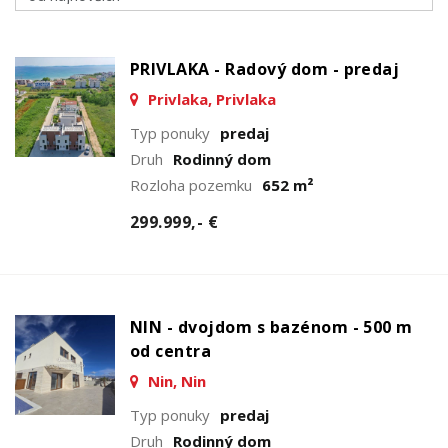
PRIVLAKA - Radový dom - predaj
Privlaka, Privlaka
Typ ponuky
predaj
Druh
Rodinný dom
Rozloha pozemku
652 m²
299.999,- €
NIN - dvojdom s bazénom - 500 m
od centra
Nin, Nin
Typ ponuky
predaj
Druh
Rodinný dom