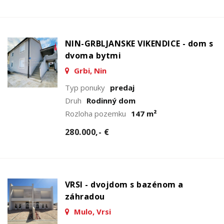
NIN-GRBLJANSKE VIKENDICE - dom s
dvoma bytmi
Grbi, Nin
Typ ponuky
predaj
Druh
Rodinný dom
Rozloha pozemku
147 m²
280.000,- €
VRSI - dvojdom s bazénom a
záhradou
Mulo, Vrsi