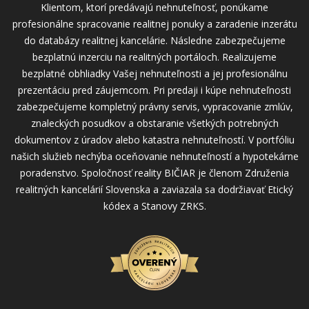
Klientom, ktorí predávajú nehnuteľnosť, ponúkame
profesionálne spracovanie realitnej ponuky a zaradenie inzerátu
do databázy realitnej kancelárie. Následne zabezpečujeme
bezplatnú inzerciu na realitných portáloch. Realizujeme
bezplatné obhliadky Vašej nehnuteľnosti a jej profesionálnu
prezentáciu pred záujemcom. Pri predaji i kúpe nehnuteľnosti
zabezpečujeme kompletný právny servis, vypracovanie zmlúv,
znaleckých posudkov a obstaranie všetkých potrebných
dokumentov z úradov alebo katastra nehnuteľností. V portfóliu
našich služieb nechýba oceňovanie nehnuteľností a hypotekárne
poradenstvo. Spoločnosť reality BIČIAR je členom Združenia
realitných kancelárií Slovenska a zaviazala sa dodržiavať Etický
kódex a Stanovy ZRKS.