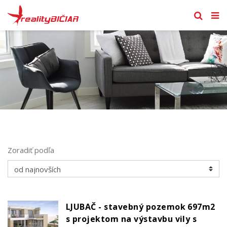
Zoradiť podľa
LJUBAČ - stavebný pozemok 697m2
s projektom na výstavbu vily s