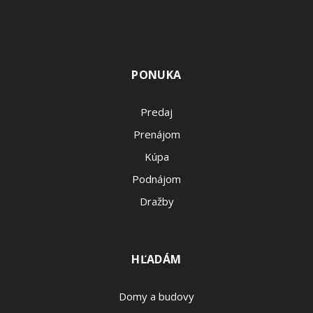
PONUKA
Predaj
Prenájom
Kúpa
Podnájom
Dražby
HĽADÁM
Domy a budovy