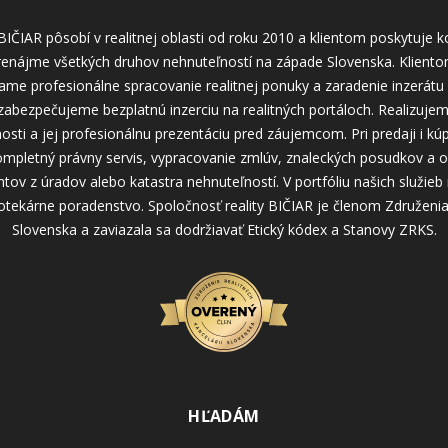
BIČIAR pôsobí v realitnej oblasti od roku 2010 a klientom poskytuje 
prenájme všetkých druhov nehnuteľností na západe Slovenska. Kliento
me profesionálne spracovanie realitnej ponuky a zaradenie inzerátu 
zabezpečujeme bezplatnú inzerciu na realitných portáloch. Realizuje
osti a jej profesionálnu prezentáciu pred záujemcom. Pri predaji i kú
pletný právny servis, vypracovanie zmlúv, znaleckých posudkov a o
ov z úradov alebo katastra nehnuteľností. V portfóliu našich služie
otekárne poradenstvo. Spoločnosť reality BIČIAR je členom Združenia r
Slovenska a zaviazala sa dodržiavať Etický kódex a Stanovy ZRKS.
HĽADÁM