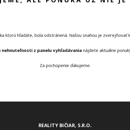
ka ktorú hľadáte, bola odstránená. Našou snahou je zverejňovať l
 nehnuteľnosti z panelu vyhľadávania
nájdete aktuálne ponuk
Za pochopenie ďakujeme.
REALITY BIČIAR, S.R.O.