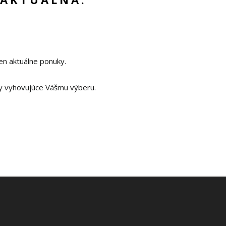
en aktuálne ponuky.
y vyhovujúce Vášmu výberu.