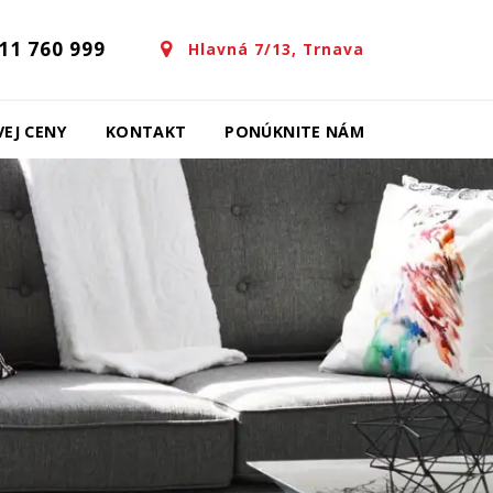
11 760 999
Hlavná 7/13, Trnava
EJ CENY
KONTAKT
PONÚKNITE NÁM