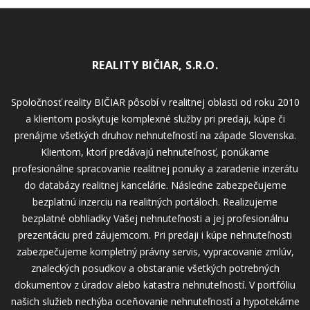
REALITY BIČIAR, S.R.O.
Spoločnosť reality BIČIAR pôsobí v realitnej oblasti od roku 2010
a klientom poskytuje komplexné služby pri predaji, kúpe či
prenájme všetkých druhov nehnuteľností na západe Slovenska.
Klientom, ktorí predávajú nehnuteľnosť, ponúkame
profesionálne spracovanie realitnej ponuky a zaradenie inzerátu
do databázy realitnej kancelárie. Následne zabezpečujeme
bezplatnú inzerciu na realitných portáloch. Realizujeme
bezplatné obhliadky Vašej nehnuteľnosti a jej profesionálnu
prezentáciu pred záujemcom. Pri predaji i kúpe nehnuteľnosti
zabezpečujeme kompletný právny servis, vypracovanie zmlúv,
znaleckých posudkov a obstaranie všetkých potrebných
dokumentov z úradov alebo katastra nehnuteľností. V portfóliu
našich služieb nechýba oceňovanie nehnuteľností a hypotekárne