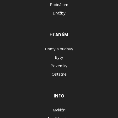
Podnájom
Dražby
HĽADÁM
Domy a budovy
Byty
Pozemky
Ostatné
INFO
Makléri