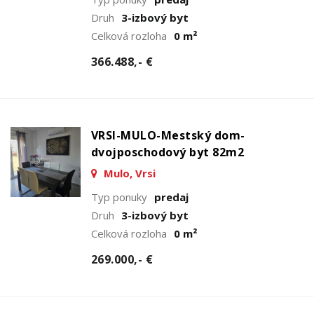
Druh
3-izbový byt
Celková rozloha
0 m²
366.488,- €
VRSI-MULO-Mestský dom-
dvojposchodový byt 82m2
Mulo, Vrsi
Typ ponuky
predaj
Druh
3-izbový byt
Celková rozloha
0 m²
269.000,- €