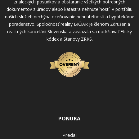
znaleckých posudkov a obstaranie všetkých potrebných
dokumentov z úradov alebo katastra nehnuteľností. V portfóliu
našich služieb nechýba oceňovanie nehnuteľností a hypotekárne
poradenstvo. Spoločnosť reality BIČIAR je členom Združenia
realitných kancelárií Slovenska a zaviazala sa dodržiavať Etický
kódex a Stanovy ZRKS.
PONUKA
Predaj