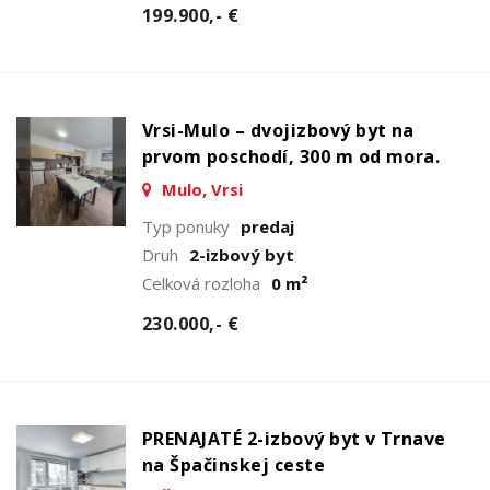
199.900,- €
Vrsi-Mulo – dvojizbový byt na
prvom poschodí, 300 m od mora.
Mulo, Vrsi
Typ ponuky
predaj
Druh
2-izbový byt
Celková rozloha
0 m²
230.000,- €
PRENAJATÉ 2-izbový byt v Trnave
na Špačinskej ceste