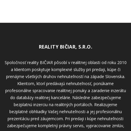
REALITY BIČIAR, S.R.O.
Spoločnosť reality BIČIAR pôsobí v realitnej oblasti od roku 2010
a klientom poskytuje komplexné služby pri predaji, kúpe či
prenájme všetkých druhov nehnuteľností na západe Slovenska.
Klientom, ktorí predávajú nehnuteľnosť, ponúkame
profesionálne spracovanie realitnej ponuky a zaradenie inzerátu
do databázy realitnej kancelárie. Následne zabezpečujeme
bezplatnú inzerciu na realitných portáloch. Realizujeme
bezplatné obhliadky Vašej nehnuteľnosti a jej profesionálnu
prezentáciu pred záujemcom. Pri predaji i kúpe nehnuteľnosti
zabezpečujeme kompletný právny servis, vypracovanie zmlúv,