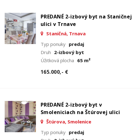
PREDANÉ 2-izbový byt na Staničnej
ulici v Trnave
Staničná, Trnava
Typ ponuky
predaj
Druh
2-izbový byt
Úžitková plocha
65 m²
165.000,- €
PREDANÉ 2-izbový byt v
Smoleniciach na Štúrovej ulici
Štúrova, Smolenice
Typ ponuky
predaj