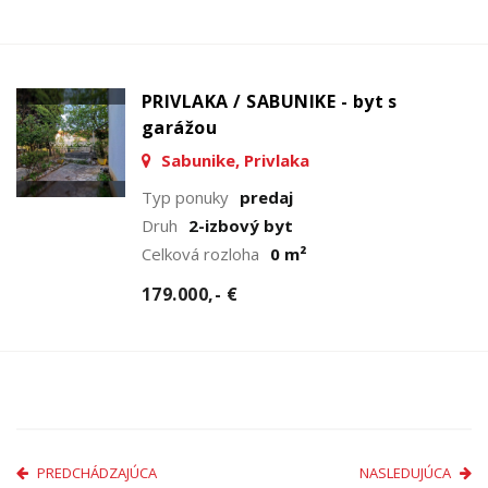
PRIVLAKA / SABUNIKE - byt s
garážou
Sabunike, Privlaka
Typ ponuky
predaj
Druh
2-izbový byt
Celková rozloha
0 m²
179.000,- €
PREDCHÁDZAJÚCA
NASLEDUJÚCA