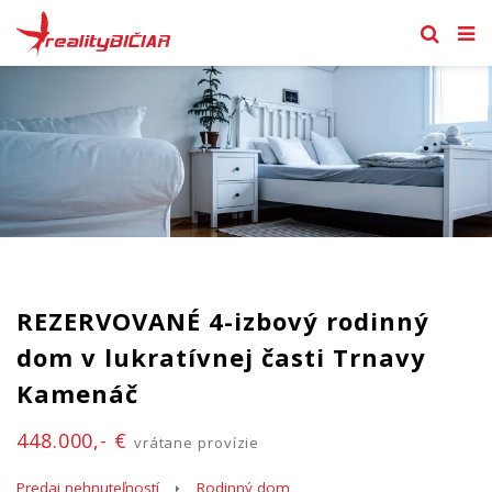
REZERVOVANÉ 4-izbový rodinný
dom v lukratívnej časti Trnavy
Kamenáč
448.000,- €
vrátane provízie
Predaj nehnuteľností
Rodinný dom