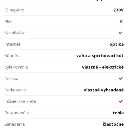
El. napätie
230V
Plyn
Kanalizácia
Internet
optika
Kúpeľňa
vaňa a sprchovací kút
Vykurovanie
vlastné - elektrické
Terasa
Parkovanie
vlastné vyhradené
Inžinierske siete
Postavené z
tehla
Zariadenie
čiastočne