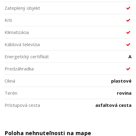
Zateplený objekt
Krb
Klimatizácia
Káblová televízia
Energetický certifikát
A
Predzáhradka
Okná
plastové
Terén
rovina
Prístupová cesta
asfaltová cesta
Poloha nehnuteľnosti na mape