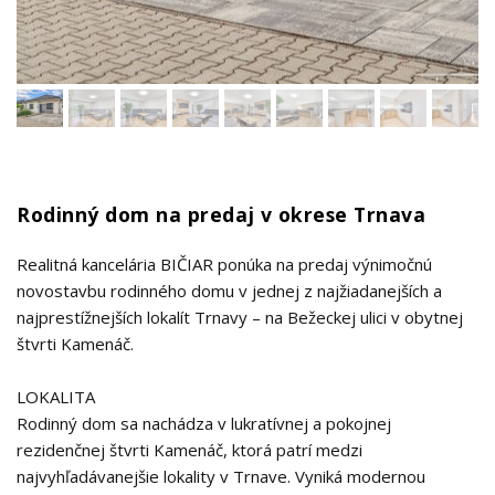
Rodinný dom na predaj v okrese Trnava
Realitná kancelária BIČIAR ponúka na predaj výnimočnú
novostavbu rodinného domu v jednej z najžiadanejších a
najprestížnejších lokalít Trnavy – na Bežeckej ulici v obytnej
štvrti Kamenáč.
LOKALITA
Rodinný dom sa nachádza v lukratívnej a pokojnej
rezidenčnej štvrti Kamenáč, ktorá patrí medzi
najvyhľadávanejšie lokality v Trnave. Vyniká modernou