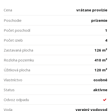
Cena
vrátane provízie
Poschodie
prízemie
Počet poschodí
1
Počet izieb
4
Zastavaná plocha
126 m²
Rozloha pozemku
410 m²
Úžitková plocha
120 m²
Vlastníctvo
osobné
Status
aktívne
Odvoz odpadu
Voda
verejný vodovod