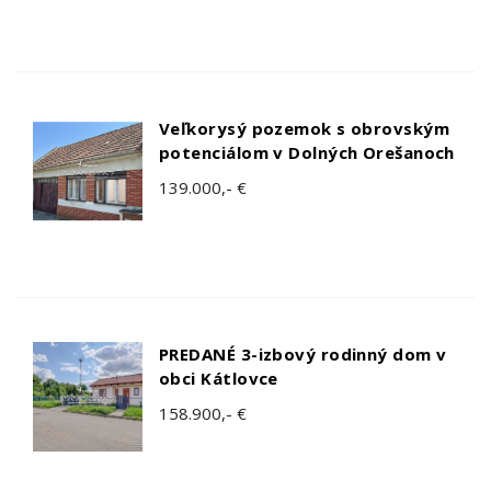
Veľkorysý pozemok s obrovským
potenciálom v Dolných Orešanoch
139.000,- €
PREDANÉ 3-izbový rodinný dom v
obci Kátlovce
158.900,- €