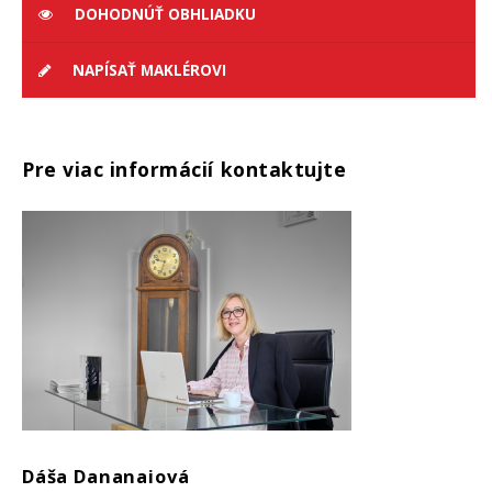
DOHODNÚŤ OBHLIADKU
NAPÍSAŤ MAKLÉROVI
Pre viac informácií kontaktujte
Dáša Dananaiová