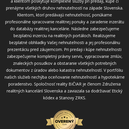
a klientom poskytuje komplexné služby pri predaji, kúpe či
prenájme všetkých druhov nehnuteľností na západe Slovenska.
Klientom, ktorí predávajú nehnuteľnosť, ponúkame
profesionálne spracovanie realitnej ponuky a zaradenie inzerátu
do databázy realitnej kancelárie. Následne zabezpečujeme
bezplatnú inzerciu na realitných portáloch. Realizujeme
bezplatné obhliadky Vašej nehnuteľnosti a jej profesionálnu
prezentáciu pred záujemcom. Pri predaji i kúpe nehnuteľnosti
zabezpečujeme kompletný právny servis, vypracovanie zmlúv,
znaleckých posudkov a obstaranie všetkých potrebných
dokumentov z úradov alebo katastra nehnuteľností. V portfóliu
našich služieb nechýba oceňovanie nehnuteľností a hypotekárne
poradenstvo. Spoločnosť reality BIČIAR je členom Združenia
realitných kancelárií Slovenska a zaviazala sa dodržiavať Etický
kódex a Stanovy ZRKS.